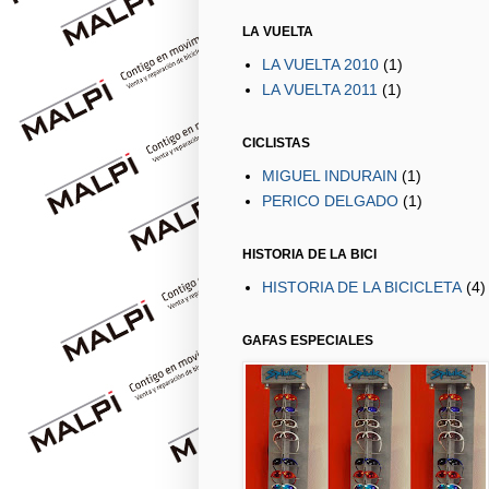
LA VUELTA
LA VUELTA 2010
(1)
LA VUELTA 2011
(1)
CICLISTAS
MIGUEL INDURAIN
(1)
PERICO DELGADO
(1)
HISTORIA DE LA BICI
HISTORIA DE LA BICICLETA
(4)
GAFAS ESPECIALES