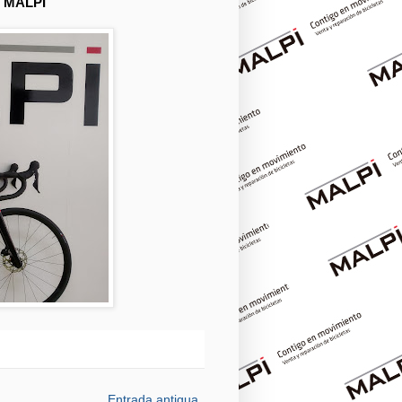
 MALPI
Entrada antigua