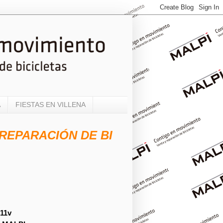
A
FIESTAS EN VILLENA
PARACIÓN DE BICICLETAS TODAS LAS 
11v