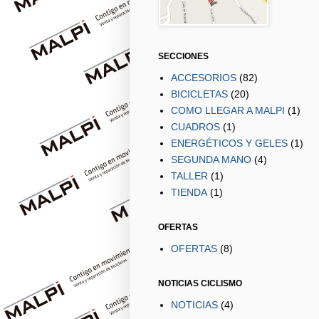
SECCIONES
ACCESORIOS
(82)
BICICLETAS
(20)
COMO LLEGAR A MALPI
(1)
CUADROS
(1)
ENERGÉTICOS Y GELES
(1)
SEGUNDA MANO
(4)
TALLER
(1)
TIENDA
(1)
OFERTAS
OFERTAS
(8)
NOTICIAS CICLISMO
NOTICIAS
(4)