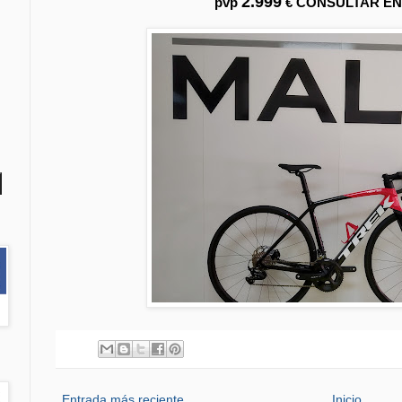
2.999
pvp
€ CONSULTAR EN
Entrada más reciente
Inicio