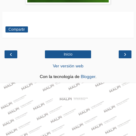
Compartir
‹
›
Inicio
Ver versión web
Con la tecnología de
Blogger
.